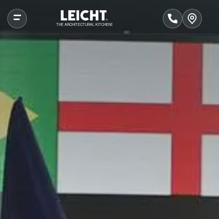
THE ARCHITECTURAL KITCHENS