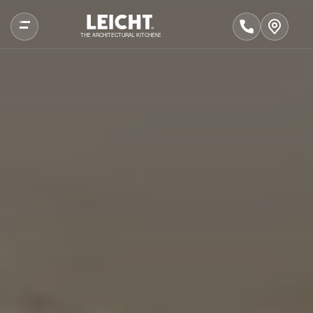
THE ARCHITECTURAL KITCHENS