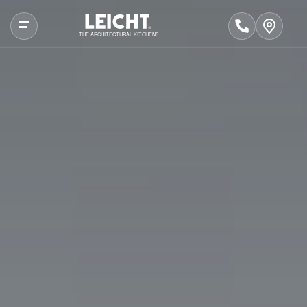
THE ARCHITECTURAL KITCHENS