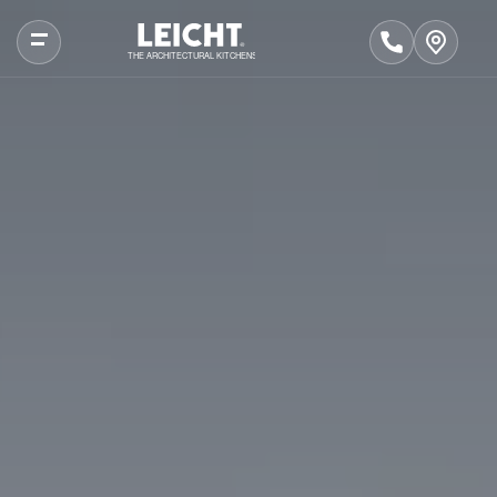
THE ARCHITECTURAL KITCHENS